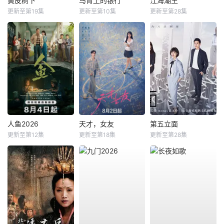
黄皮树下
马背上的银行
江海潮生
更新至第19集
更新至第10集
更新至第28集
人鱼2026
天才，女友
第五立面
更新至第12集
更新至第18集
更新至第28集