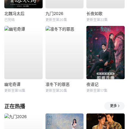
北魏冯太后
九门2026
长夜如歌
已完结
更新至第20集
更新至第22集
幽宅奇谭
凛冬下的罪恶
夜语记
更新至第16集
更新至第20集
更新至第17集
正在热播
更多