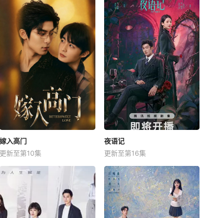
嫁入高门
夜语记
更新至第10集
更新至第16集