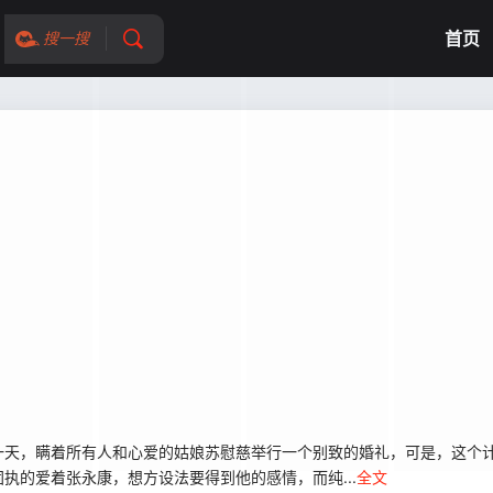
首页
搜一搜
天，瞒着所有人和心爱的姑娘苏慰慈举行一个别致的婚礼，可是，这个计
执的爱着张永康，想方设法要得到他的感情，而纯...
全文