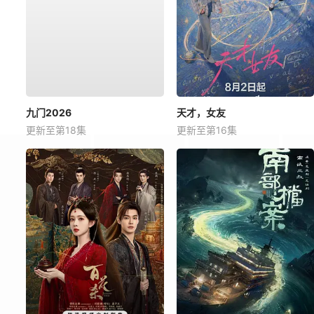
九门2026
天才，女友
更新至第18集
更新至第16集