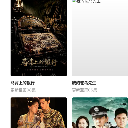
马背上的银行
我的鸵鸟先生
更新至第08集
更新至第06集