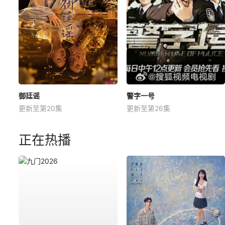
御廷谣
警字一号
更新至第20集
更新至第26集
正在热播