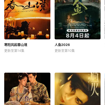
寒阳风起春山境
人鱼2026
更新至第14集
更新至第10集