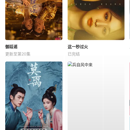
御廷谣
这一秒过火
更新至第20集
已完结