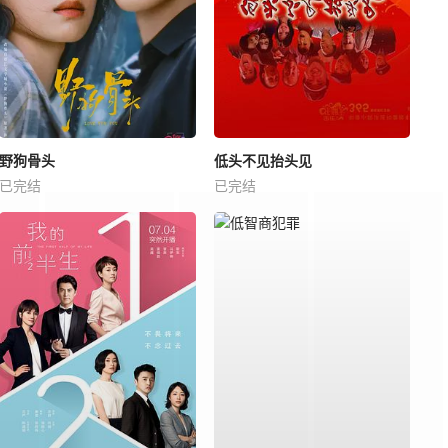
野狗骨头
低头不见抬头见
已完结
已完结