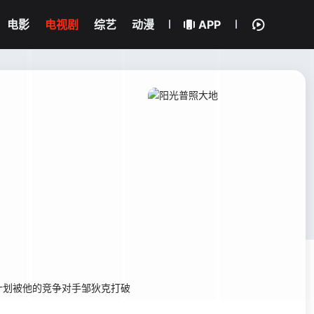
电影
电视剧
综艺
动漫
APP
划被他的竞争对手邹狄克打破