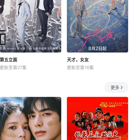
第五立面
天才，女友
更新至第27集
更新至第16集
更多