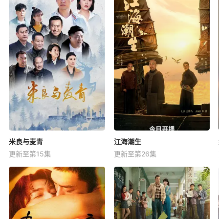
米良与麦青
江海潮生
更新至第15集
更新至第26集