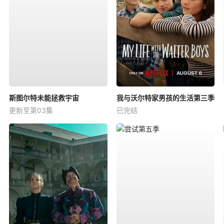
斯图尔特未能拯救宇宙
我与沃尔特家男孩的生活第三季
更新至第03集
已完结