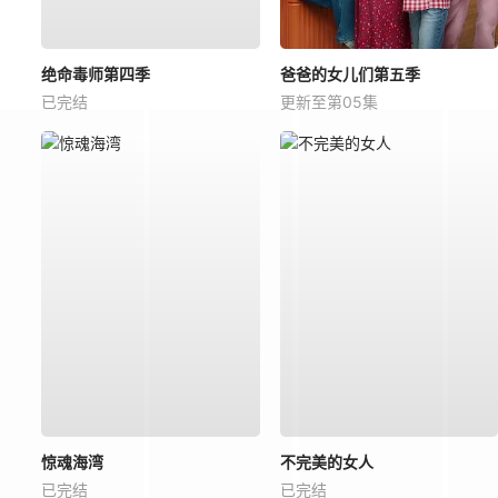
绝命毒师第四季
爸爸的女儿们第五季
已完结
更新至第05集
惊魂海湾
不完美的女人
已完结
已完结