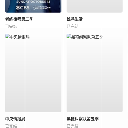
老练律师第二季
雄鸡生活
已完结
已完结
中央情报局
黑袍纠察队第五季
已完结
已完结