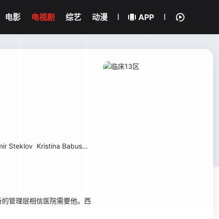
电影
电视剧
综艺
动漫
APP
mir Steklov
Kristina Babushkina
Murat Bissenbin
Olga Rudneva
Dmi
的管理层相信医院需要他。西