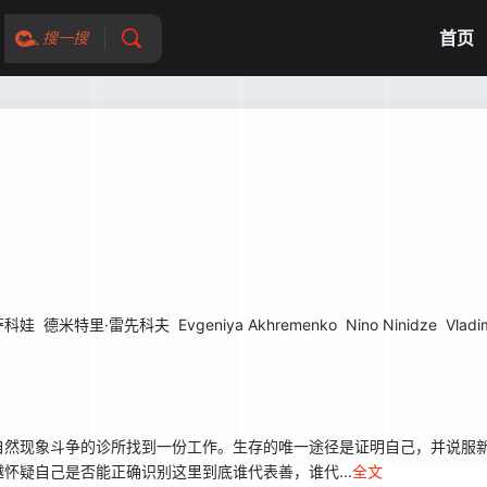
首页
搜一搜
萨科娃
德米特里·雷先科夫
Evgeniya Akhremenko
Nino Ninidze
Vladi
然现象斗争的诊所找到一份工作。生存的唯一途径是证明自己，并说服新
怀疑自己是否能正确识别这里到底谁代表善，谁代...
全文