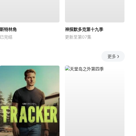
斯特林角
神探默多克第十九季
已完结
更新至第07集
更多