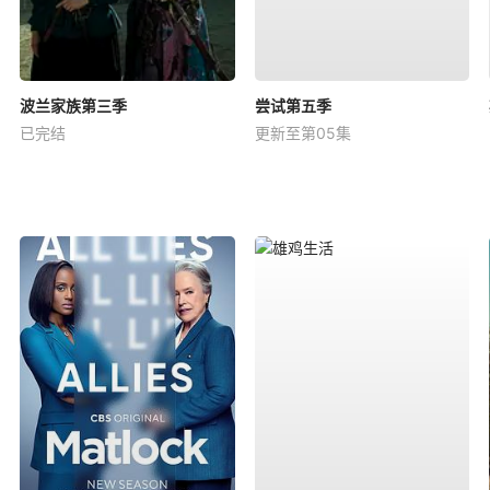
波兰家族第三季
尝试第五季
已完结
更新至第05集