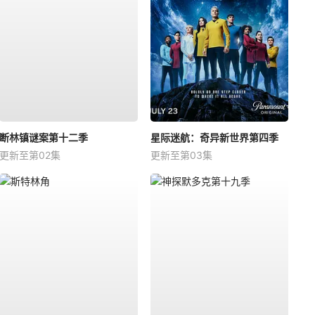
断林镇谜案第十二季
星际迷航：奇异新世界第四季
更新至第02集
更新至第03集