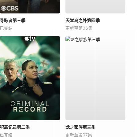
寻踪者第三季
天堂岛之外第四季
已完结
更新至第06集
犯罪记录第二季
龙之家族第三季
已完结
更新至第07集