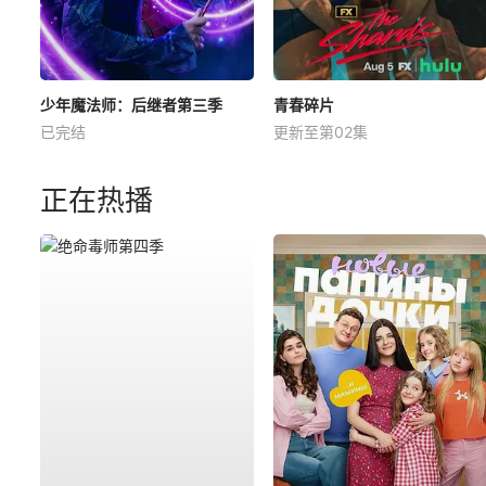
少年魔法师：后继者第三季
青春碎片
已完结
更新至第02集
正在热播