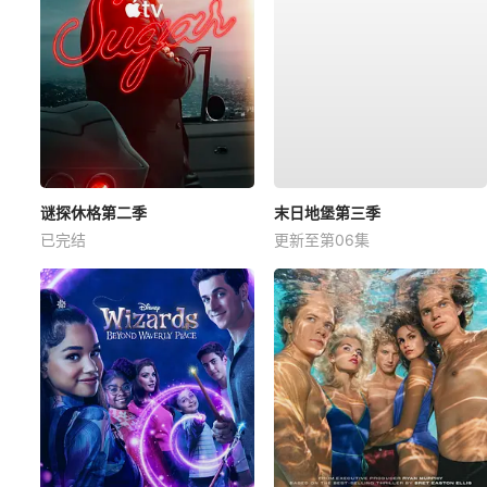
谜探休格第二季
末日地堡第三季
已完结
更新至第06集