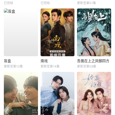
已完结
已完结
更新至第01集
盲盒
南戏
吾凰在上之凤御四方
更新至第13集
更新至第14集
更新至第08集