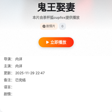
鬼王娶妻
本片由茶杯狐cupfox提供播放
剧情片
0
立即播放
导演：
内详
主演：
内详
更新：
2025-11-29 22:47
备注：
已完结
语言：
剧情：