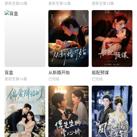
更新至第05集
更新至第10集
更新至第15集
盲盒
从新婚开始
般配预谋
更新至第14集
已完结
已完结