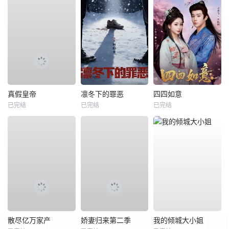
真假皇帝
凛冬下的罪恶
四四如意
已完结
已完结
已完结
散尽亿万家产
娇妻归来第二季
我的倾城大小姐