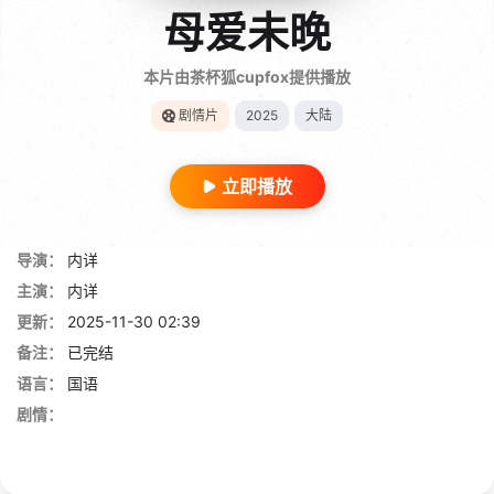
母爱未晚
本片由茶杯狐cupfox提供播放
剧情片
2025
大陆
立即播放
导演：
内详
主演：
内详
更新：
2025-11-30 02:39
备注：
已完结
语言：
国语
剧情：