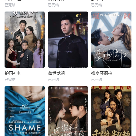
已完结
已完结
已完结
护国神帅
盖世龙祖
盛夏芬德拉
已完结
已完结
已完结