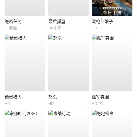
绝密任务
最后孤屋
双枪红娘子
HD国语
HD中字
HD
精灵猎人
怒杀
孤军突围
HD
HD
HD中字