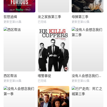
狂怒追缉
龙之家族第三季
母狮第三季
更新至第05集
已完结
更新至第02集
西区帮派
嗜警暴徒
没有人会想念我们第二季
更新至第06集
已完结
更新至第02集