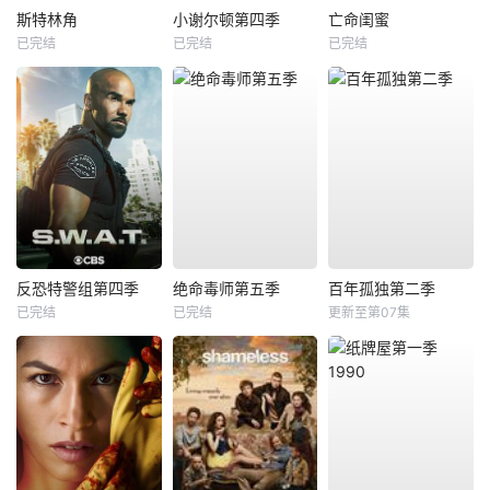
斯特林角
小谢尔顿第四季
亡命闺蜜
已完结
已完结
已完结
反恐特警组第四季
绝命毒师第五季
百年孤独第二季
已完结
已完结
更新至第07集