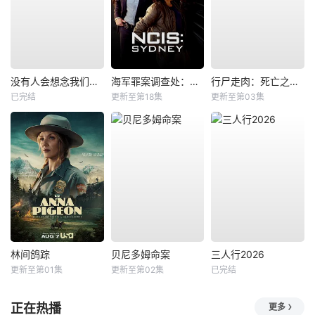
没有人会想念我们第一季
海军罪案调查处：悉尼第三季
行尸走肉：死亡之城第三季
已完结
更新至第18集
更新至第03集
林间鸽踪
贝尼多姆命案
三人行2026
更新至第01集
更新至第02集
已完结
正在热播
更多