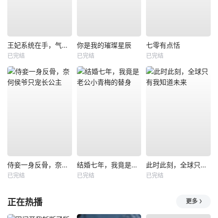
王妃系统在手，气的王爷发抖
你是我的璀璨星辰
七零有点恬
已完结
已完结
已完结
侍妾一身反骨，奈何侯爷只宠长公主
结婚七年，我竟是老公小青梅的替身
此时此刻，全球只有我知道未来
已完结
已完结
已完结
正在热播
更多