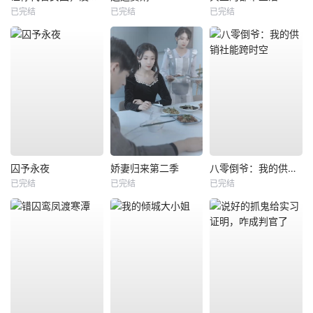
已完结
已完结
已完结
囚予永夜
娇妻归来第二季
八零倒爷：我的供销社能跨时空
已完结
已完结
已完结