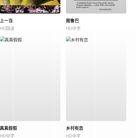
上一当
图鲁巴
HD国语
HD中字
真真假假
乡村有恋
HD中字
HD中字