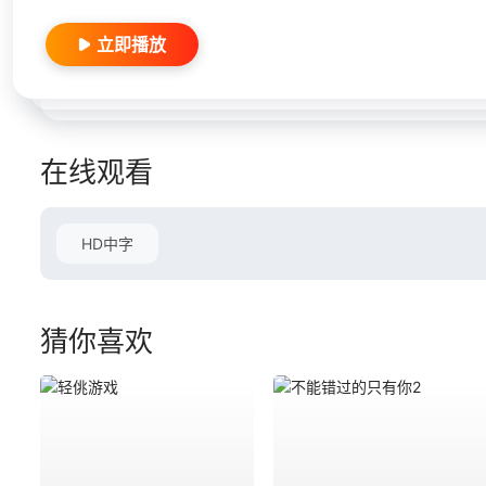
立即播放
在线观看
HD中字
猜你喜欢