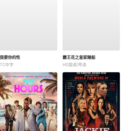
我要你的性
霸王花之皇家赌船
TC中字
HD国语|粤语