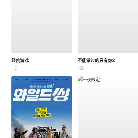
轻佻游戏
不能错过的只有你2
HD
HD