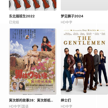
东北插班生2022
梦见狮子2024
已完结
HD中字
寅次郎的故事28：寅次郎纸帆船
绅士们
HD中字|国语
HD中字