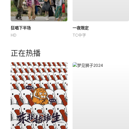
狂唱下半场
一夜限定
HD
TC中字
正在热播