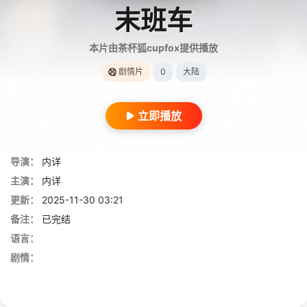
末班车
本片由茶杯狐cupfox提供播放
剧情片
0
大陆
立即播放
导演：
内详
主演：
内详
更新：
2025-11-30 03:21
备注：
已完结
语言：
剧情：