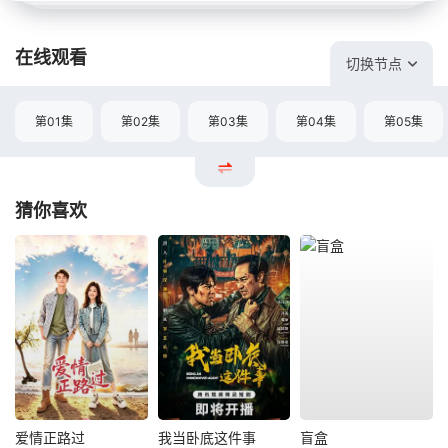
在线观看
切换节点
第01集
第02集
第03集
第04集
第05集
猜你喜欢
爱情正路过
我当卧底这件事
盲盒