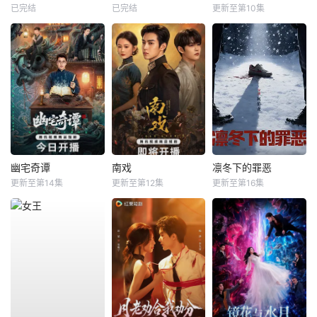
已完结
已完结
更新至第10集
幽宅奇谭
南戏
凛冬下的罪恶
更新至第14集
更新至第12集
更新至第16集