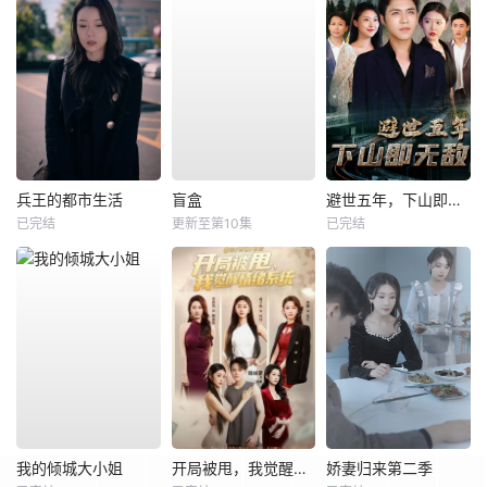
兵王的都市生活
盲盒
避世五年，下山即无敌
已完结
更新至第10集
已完结
我的倾城大小姐
开局被甩，我觉醒情绪系统
娇妻归来第二季