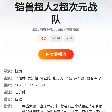
铠兽超人2超次元战
队
本片由茶杯狐cupfox提供播放
动漫
2024
大陆
立即播放
导演：
陈勇
主演：
李旭乔
吴潇怡
郭亚维
张昊天
李晶
胡严彦
蔡春泽
严彦子
更新：
2025-11-29 23:59
备注：
已完结
语言：
国语
剧情：
每当大象市出现危机时，就会有三个铠兽超人挺身而
出，他们就是阿呜、浣影和蓝方包。某天，阿呜家来了个名