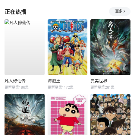
正在热播
更多
凡人修仙传
海贼王
完美世界
更新至第186集
更新至第1172集
更新至第281集