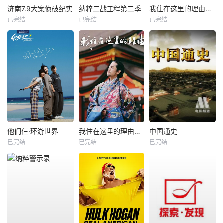
济南7.9大案侦破纪实
纳粹二战工程第二季
我住在这里的理由第三季
已完结
已完结
已完结
他们仨·环游世界
我住在这里的理由第二季
中国通史
已完结
已完结
已完结