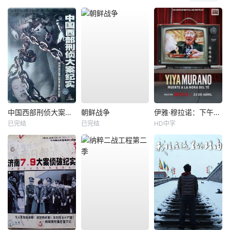
中国西部刑侦大案纪实
朝鲜战争
伊雅·穆拉诺：下午茶杀机
已完结
已完结
HD中字