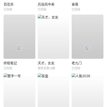
百花杀
兵自风中来
雀骨
已完结
已完结
已完结
终极笔记
天才，女友
老九门
已完结
更新至第18集
已完结