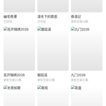
幽宅奇谭
凛冬下的罪恶
夜语记
已完结
已完结
更新至第18集
花开锦绣2026
御廷谣
九门2026
更新至第03集
更新至第22集
更新至第21集