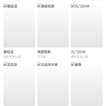
御廷谣
南部档案
九门2026
更新至第22集
已完结
更新至第21集