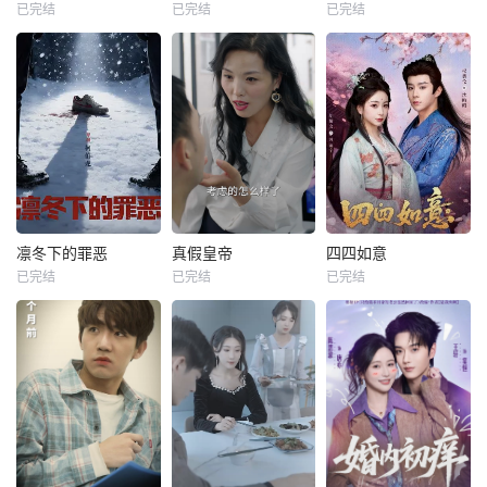
已完结
已完结
已完结
凛冬下的罪恶
真假皇帝
四四如意
已完结
已完结
已完结