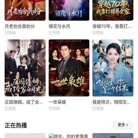
月老劝合我劝分
镜花与水月
穿越70年，我靠打猎养全家
已完结
已完结
已完结
庄园保姆，成了全家白月光
一世枭雄
我是陪诊，陪陌生的你等一个结果
已完结
已完结
已完结
正在热播
更多