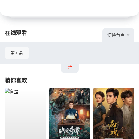
在线观看
切换节点
第01集
猜你喜欢