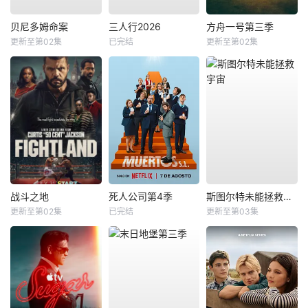
贝尼多姆命案
三人行2026
方舟一号第三季
更新至第02集
已完结
更新至第02集
战斗之地
死人公司第4季
斯图尔特未能拯救宇宙
更新至第02集
已完结
更新至第03集