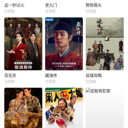
这一秒过火
老九门
野狗骨头
已完结
已完结
已完结
百花杀
藏海传
延禧攻略
已完结
已完结
已完结