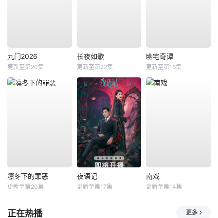
九门2026
长夜如歌
幽宅奇谭
更新至第20集
更新至第22集
更新至第16集
凛冬下的罪恶
夜语记
南戏
更新至第20集
更新至第17集
更新至第14集
正在热播
更多