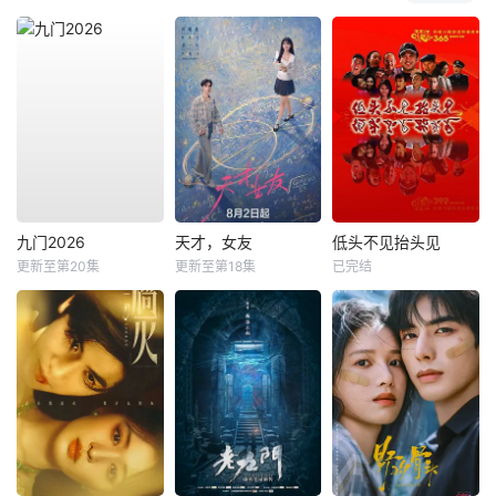
九门2026
天才，女友
低头不见抬头见
更新至第20集
更新至第18集
已完结