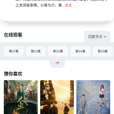
之身突破束缚，以墨为刃，重...
全文
在线观看
切换节点
第01集
第02集
第03集
第04集
第05集
猜你喜欢