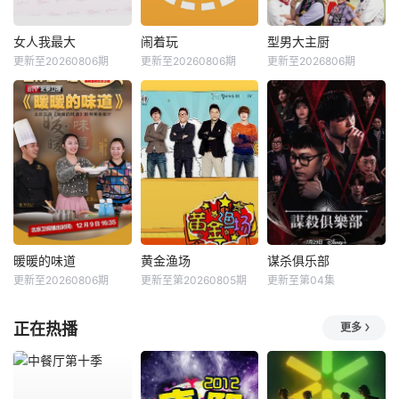
女人我最大
闹着玩
型男大主厨
更新至20260806期
更新至20260806期
更新至2026806期
暖暖的味道
黄金渔场
谋杀俱乐部
更新至20260806期
更新至第20260805期
更新至第04集
正在热播
更多