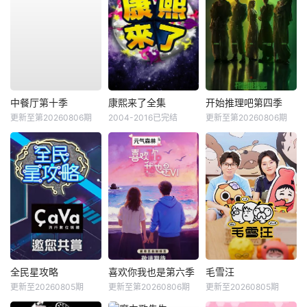
中餐厅第十季
康熙来了全集
开始推理吧第四季
更新至第20260806期
2004-2016已完结
更新至第20260806期
全民星攻略
喜欢你我也是第六季
毛雪汪
更新至20260805期
更新至第20260806期
更新至20260805期