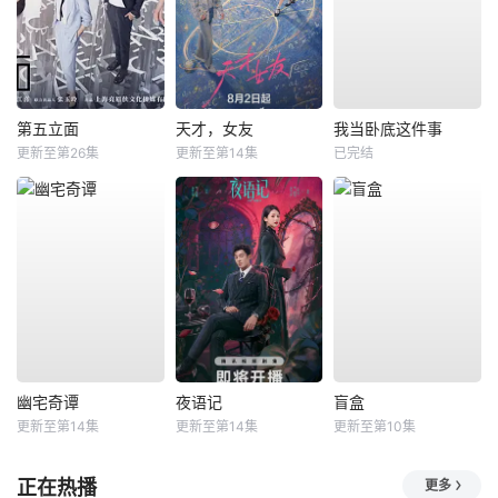
第五立面
天才，女友
我当卧底这件事
更新至第26集
更新至第14集
已完结
幽宅奇谭
夜语记
盲盒
更新至第14集
更新至第14集
更新至第10集
正在热播
更多