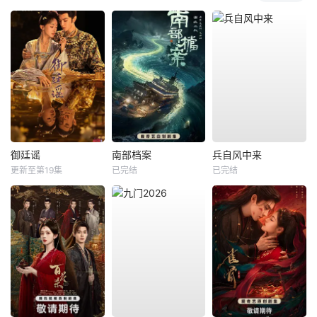
御廷谣
南部档案
兵自风中来
更新至第19集
已完结
已完结