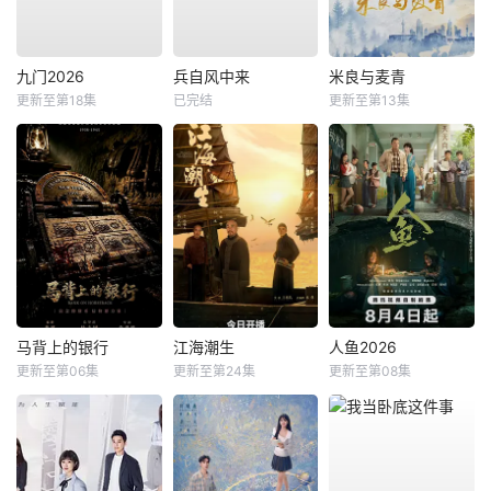
九门2026
兵自风中来
米良与麦青
更新至第18集
已完结
更新至第13集
马背上的银行
江海潮生
人鱼2026
更新至第06集
更新至第24集
更新至第08集