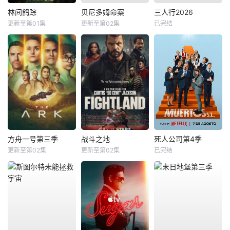
林间鸽踪
贝尼多姆命案
三人行2026
更新至第01集
更新至第02集
已完结
方舟一号第三季
战斗之地
死人公司第4季
更新至第02集
更新至第02集
已完结