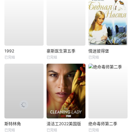
1992
豪斯医生第五季
情迷彼得堡
已完结
已完结
已完结
斯特林角
清洁工2022美国版
绝命毒师第二季
已完结
已完结
已完结