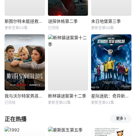
斯图尔特未能拯救宇宙
谜探休格第二季
末日地堡第三季
更新至第03集
已完结
更新至第06集
我与沃尔特家男孩的生活第三季
断林镇谜案第十二季
星际迷航：奇异新世界第四季
已完结
更新至第02集
更新至第03集
正在热播
更多