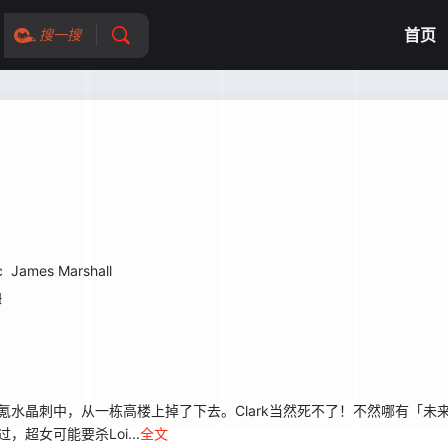
首页
搜一搜
c
James Marshall
姆
氪水晶刺中，从一栋高楼上掉了下去。Clark当然死不了！不然哪有「未来
超女可能要杀Loi...
全文