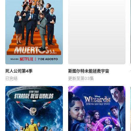
死人公司第4季
斯图尔特未能拯救宇宙
已完结
更新至第03集