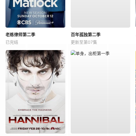
老练律师第二季
百年孤独第二季
已完结
更新至第07集