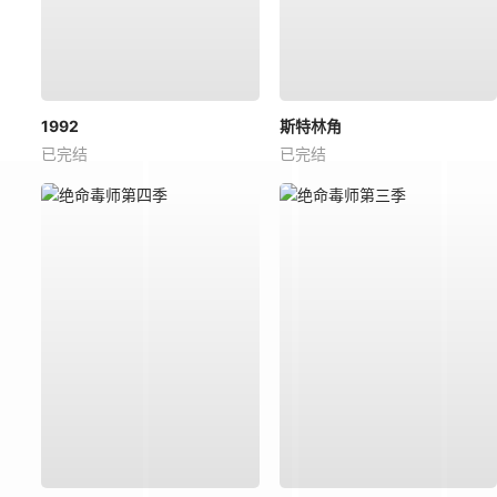
1992
斯特林角
已完结
已完结