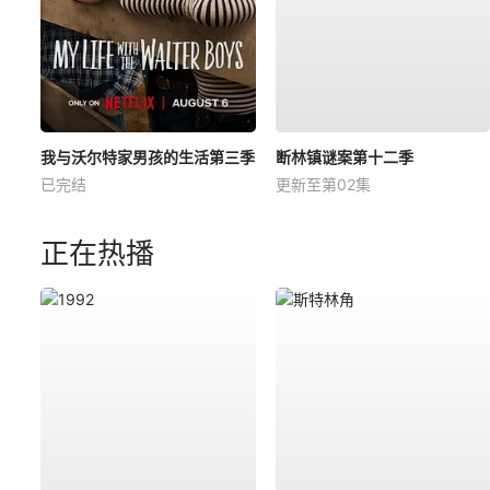
我与沃尔特家男孩的生活第三季
断林镇谜案第十二季
已完结
更新至第02集
正在热播