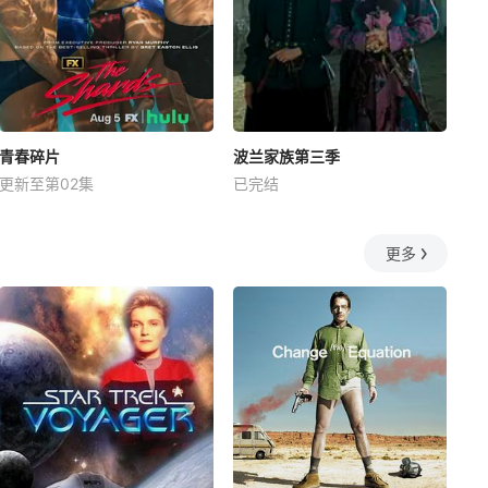
青春碎片
波兰家族第三季
更新至第02集
已完结
更多