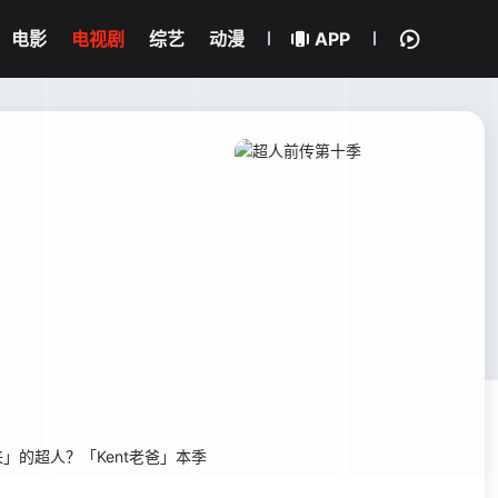
电影
电视剧
综艺
动漫
APP
」的超人？「Kent老爸」本季