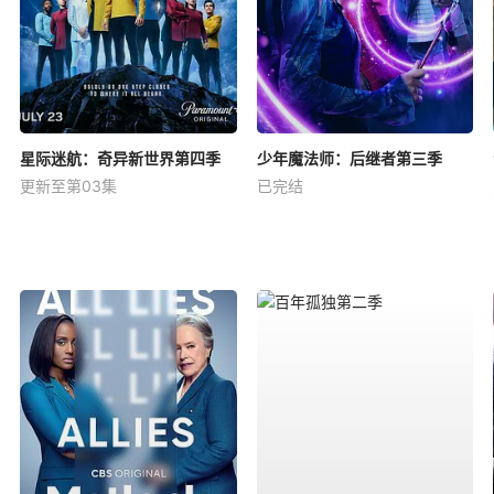
星际迷航：奇异新世界第四季
少年魔法师：后继者第三季
更新至第03集
已完结