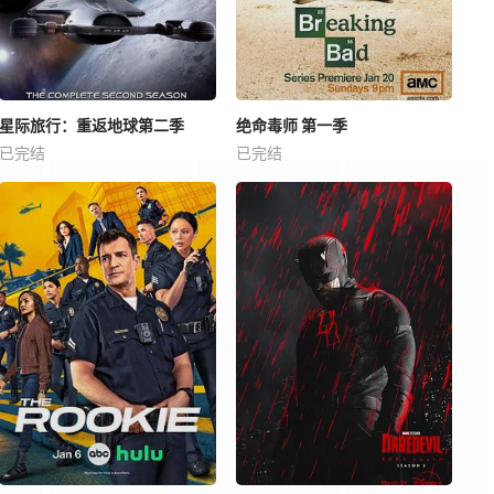
星际旅行：重返地球第二季
绝命毒师 第一季
已完结
已完结